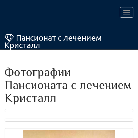
Togg
navig
Пансионат с лечением
Кристалл
Фотографии
Пансионата с лечением
Кристалл